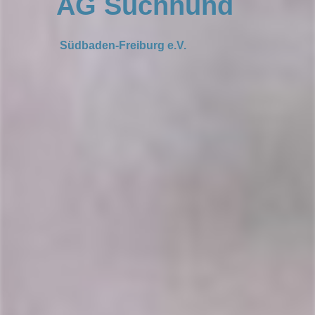
AG Suchhund
Südbaden-Freiburg e.V.