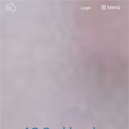
Menü
Login